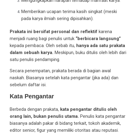
Mengungkapkan harapan terhadap manfaat karya.
Memberikan ucapan terima kasih singkat (meski
pada karya ilmiah sering dipisahkan).
Prakata ini bersifat personal dan reflektif
karena
menjadi ruang bagi penulis untuk
“berbicara langsung”
kepada pembaca. Oleh sebab itu,
hanya ada satu prakata
dalam sebuah karya.
Meskipun, buku ditulis oleh lebih dari
satu penulis pendamping.
Secara penempatan, prakata berada di bagian awal
naskah. Biasanya setelah kata pengantar (jika ada) dan
sebelum daftar isi.
Kata Pengantar
Berbeda dengan prakata,
kata pengantar ditulis oleh
orang lain, bukan penulis utama.
Penulis kata pengantar
biasanya adalah pakar di bidang terkait, tokoh akademik,
editor senior, figur yang memiliki otoritas atau reputasi.