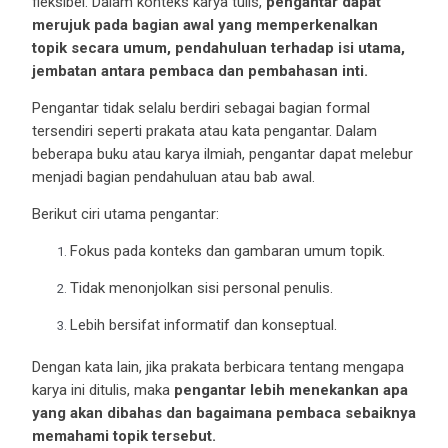
fleksibel. Dalam konteks karya tulis,
pengantar dapat
merujuk pada bagian awal yang memperkenalkan
topik secara umum, pendahuluan terhadap isi utama,
jembatan antara pembaca dan pembahasan inti.
Pengantar tidak selalu berdiri sebagai bagian formal
tersendiri seperti prakata atau kata pengantar. Dalam
beberapa buku atau karya ilmiah, pengantar dapat melebur
menjadi bagian pendahuluan atau bab awal.
Berikut ciri utama pengantar:
Fokus pada konteks dan gambaran umum topik.
Tidak menonjolkan sisi personal penulis.
Lebih bersifat informatif dan konseptual.
Dengan kata lain, jika prakata berbicara tentang mengapa
karya ini ditulis, maka
pengantar lebih menekankan apa
yang akan dibahas dan bagaimana pembaca sebaiknya
memahami topik tersebut.