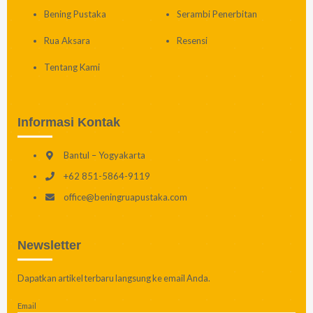
Bening Pustaka
Serambi Penerbitan
Rua Aksara
Resensi
Tentang Kami
Informasi Kontak
Bantul – Yogyakarta
+62 851-5864-9119
office@beningruapustaka.com
Newsletter
Dapatkan artikel terbaru langsung ke email Anda.
Email