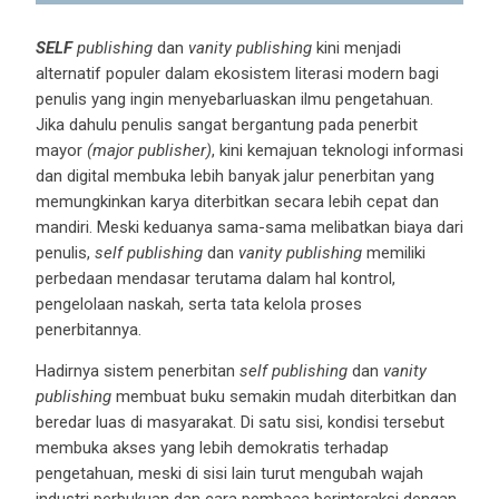
SELF
publishing
dan
vanity publishing
kini menjadi
alternatif populer dalam ekosistem literasi modern bagi
penulis yang ingin menyebarluaskan ilmu pengetahuan.
Jika dahulu penulis sangat bergantung pada penerbit
mayor
(major publisher)
, kini kemajuan teknologi informasi
dan digital membuka lebih banyak jalur penerbitan yang
memungkinkan karya diterbitkan secara lebih cepat dan
mandiri. Meski keduanya sama-sama melibatkan biaya dari
penulis,
self publishing
dan
vanity publishing
memiliki
perbedaan mendasar terutama dalam hal kontrol,
pengelolaan naskah, serta tata kelola proses
penerbitannya.
Hadirnya sistem penerbitan
self publishing
dan
vanity
publishing
membuat buku semakin mudah diterbitkan dan
beredar luas di masyarakat. Di satu sisi, kondisi tersebut
membuka akses yang lebih demokratis terhadap
pengetahuan, meski di sisi lain turut mengubah wajah