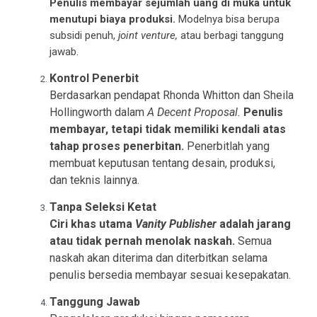
Penulis membayar sejumlah uang di muka untuk
menutupi biaya produksi.
Modelnya bisa berupa
subsidi penuh,
joint venture,
atau berbagi tanggung
jawab.
Kontrol Penerbit
Berdasarkan pendapat Rhonda Whitton dan Sheila
Hollingworth dalam
A Decent Proposal.
Penulis
membayar, tetapi tidak memiliki kendali atas
tahap proses penerbitan.
Penerbitlah yang
membuat keputusan tentang desain, produksi,
dan teknis lainnya.
Tanpa Seleksi Ketat
Ciri khas utama
Vanity Publisher
adalah jarang
atau tidak pernah menolak naskah.
Semua
naskah akan diterima dan diterbitkan selama
penulis bersedia membayar sesuai kesepakatan.
Tanggung Jawab