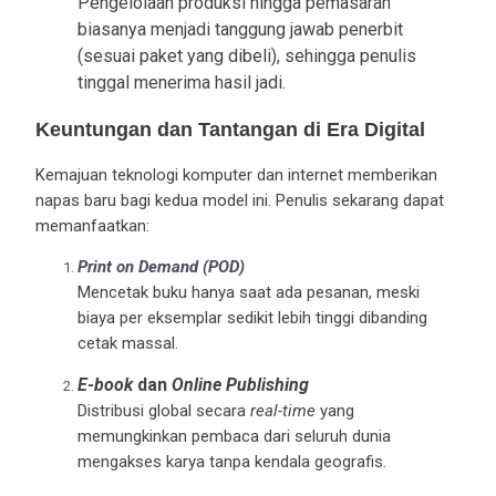
Pengelolaan produksi hingga pemasaran
biasanya menjadi tanggung jawab penerbit
(sesuai paket yang dibeli), sehingga penulis
tinggal menerima hasil jadi.
Keuntungan dan Tantangan di Era Digital
Kemajuan teknologi komputer dan internet memberikan
napas baru bagi kedua model ini. Penulis sekarang dapat
memanfaatkan:
Print on Demand (POD)
Mencetak buku hanya saat ada pesanan, meski
biaya per eksemplar sedikit lebih tinggi dibanding
cetak massal.
E-book
dan
Online Publishing
Distribusi global secara
real-time
yang
memungkinkan pembaca dari seluruh dunia
mengakses karya tanpa kendala geografis.