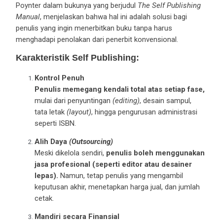
Poynter dalam bukunya yang berjudul
The Self Publishing
Manual
, menjelaskan bahwa hal ini adalah solusi bagi
penulis yang ingin menerbitkan buku tanpa harus
menghadapi penolakan dari penerbit konvensional.
Karakteristik Self Publishing:
Kontrol Penuh
Penulis memegang kendali total atas setiap fase,
mulai dari penyuntingan
(editing)
, desain sampul,
tata letak
(layout)
, hingga pengurusan administrasi
seperti ISBN.
Alih Daya
(Outsourcing)
Meski dikelola sendiri,
penulis boleh menggunakan
jasa profesional (seperti editor atau desainer
lepas).
Namun, tetap penulis yang mengambil
keputusan akhir, menetapkan harga jual, dan jumlah
cetak.
Mandiri secara Finansial