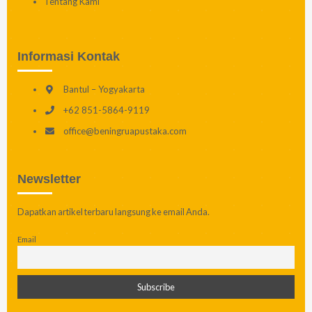
Tentang Kami
Informasi Kontak
Bantul – Yogyakarta
+62 851-5864-9119
office@beningruapustaka.com
Newsletter
Dapatkan artikel terbaru langsung ke email Anda.
Email