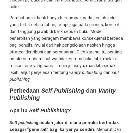
industri perbukuan dan cara pembaca berinteraksi dengan
buku.
Perubahan ini tidak hanya berdampak pada jumlah judul
yang terbit setiap tahun, tetapi juga pada proses, kontrol,
dan tanggung jawab di balik sebuah buku. Model
penerbitan yang beragam membawa konsekuensi berbeda
bagi penulis, mulai dari hak pengelolaan naskah hingga
strategi distribusi dan pemasaran. Oleh karena itu, penting
untuk memahami bahwa tidak semua buku lahir melalui
mekanisme yang sama. Lebih jelasnya, mari kita simak
lebih lanjut penjelasan tentang
vanity publishing
dan
self
publishing.
Perbedaan
Self Publishing
dan
Vanity
Publishing
Apa itu
Self Publishing?
Self publishing
adalah jalur di mana penulis bertindak
sebagai “penerbit” bagi karyanya sendiri.
Menurut Dan