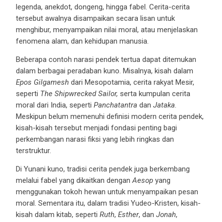
legenda, anekdot, dongeng, hingga fabel. Cerita-cerita
tersebut awalnya disampaikan secara lisan untuk
menghibur, menyampaikan nilai moral, atau menjelaskan
fenomena alam, dan kehidupan manusia.
Beberapa contoh narasi pendek tertua dapat ditemukan
dalam berbagai peradaban kuno. Misalnya, kisah dalam
Epos Gilgamesh
dari Mesopotamia, cerita rakyat Mesir,
seperti
The Shipwrecked Sailor,
serta kumpulan cerita
moral dari India, seperti
Panchatantra
dan
Jataka
.
Meskipun belum memenuhi definisi modern cerita pendek,
kisah-kisah tersebut menjadi fondasi penting bagi
perkembangan narasi fiksi yang lebih ringkas dan
terstruktur.
Di Yunani kuno, tradisi cerita pendek juga berkembang
melalui fabel yang dikaitkan dengan
Aesop
yang
menggunakan tokoh hewan untuk menyampaikan pesan
moral. Sementara itu, dalam tradisi Yudeo-Kristen, kisah-
kisah dalam kitab, seperti
Ruth
,
Esther
, dan
Jonah
,