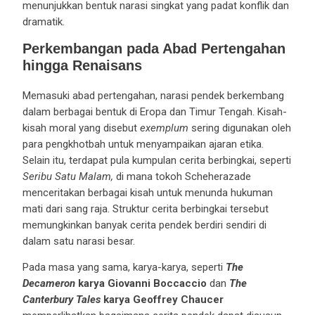
menunjukkan bentuk narasi singkat yang padat konflik dan
dramatik.
Perkembangan pada Abad Pertengahan
hingga Renaisans
Memasuki abad pertengahan, narasi pendek berkembang
dalam berbagai bentuk di Eropa dan Timur Tengah. Kisah-
kisah moral yang disebut
exemplum
sering digunakan oleh
para pengkhotbah untuk menyampaikan ajaran etika.
Selain itu, terdapat pula kumpulan cerita berbingkai, seperti
Seribu Satu Malam,
di mana tokoh Scheherazade
menceritakan berbagai kisah untuk menunda hukuman
mati dari sang raja. Struktur cerita berbingkai tersebut
memungkinkan banyak cerita pendek berdiri sendiri di
dalam satu narasi besar.
Pada masa yang sama, karya-karya, seperti
The
Decameron
karya Giovanni Boccaccio
dan
The
Canterbury Tales
karya Geoffrey Chaucer