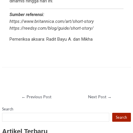
dinamis hingga hari ini.
Sumber referensi:
https://www.britannica.com/art/short-story
https://reedsy.com/blog/guide/short-story/
Pemeriksa aksara: Radit Bayu A. dan Mikha
←
Previous Post
Next Post
→
Search
Search
Artikel Terbaru