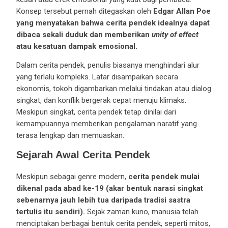
Konsep tersebut pernah ditegaskan oleh
Edgar Allan Poe
yang menyatakan bahwa cerita pendek idealnya dapat
dibaca sekali duduk dan memberikan
unity of effect
atau kesatuan dampak emosional.
Dalam cerita pendek, penulis biasanya menghindari alur
yang terlalu kompleks. Latar disampaikan secara
ekonomis, tokoh digambarkan melalui tindakan atau dialog
singkat, dan konflik bergerak cepat menuju klimaks.
Meskipun singkat, cerita pendek tetap dinilai dari
kemampuannya memberikan pengalaman naratif yang
terasa lengkap dan memuaskan.
Sejarah Awal Cerita Pendek
Meskipun sebagai genre modern,
cerita pendek mulai
dikenal pada abad ke-19 (akar bentuk narasi singkat
sebenarnya jauh lebih tua daripada tradisi sastra
tertulis itu sendiri).
Sejak zaman kuno, manusia telah
menciptakan berbagai bentuk cerita pendek, seperti mitos,