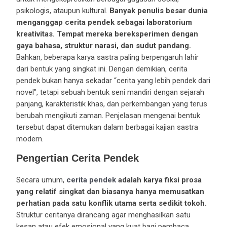
psikologis, ataupun kultural.
Banyak penulis besar dunia
menganggap cerita pendek sebagai laboratorium
kreativitas.
Tempat mereka bereksperimen dengan
gaya bahasa, struktur narasi, dan sudut pandang.
Bahkan, beberapa karya sastra paling berpengaruh lahir
dari bentuk yang singkat ini. Dengan demikian, cerita
pendek bukan hanya sekadar “cerita yang lebih pendek dari
novel”, tetapi sebuah bentuk seni mandiri dengan sejarah
panjang, karakteristik khas, dan perkembangan yang terus
berubah mengikuti zaman. Penjelasan mengenai bentuk
tersebut dapat ditemukan dalam berbagai kajian sastra
modern.
Pengertian Cerita Pendek
Secara umum,
cerita pendek
adalah karya fiksi prosa
yang relatif singkat dan biasanya hanya memusatkan
perhatian pada satu konflik utama serta sedikit tokoh.
Struktur ceritanya dirancang agar menghasilkan satu
kesan atau efek emosional yang kuat bagi pembaca.