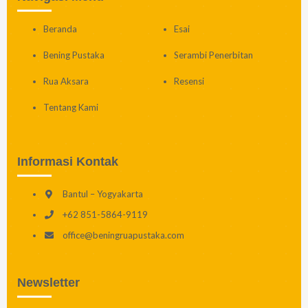
Beranda
Esai
Bening Pustaka
Serambi Penerbitan
Rua Aksara
Resensi
Tentang Kami
Informasi Kontak
Bantul – Yogyakarta
+62 851-5864-9119
office@beningruapustaka.com
Newsletter