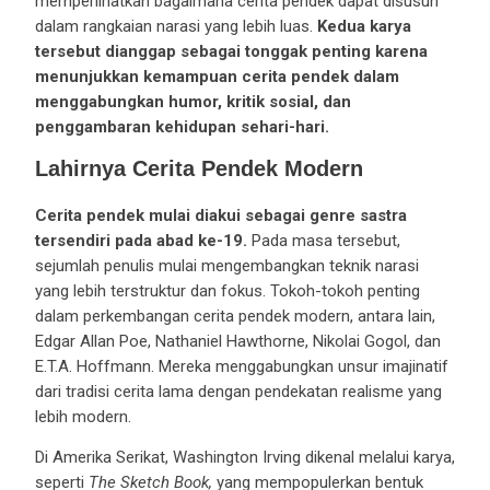
memperlihatkan bagaimana cerita pendek dapat disusun
dalam rangkaian narasi yang lebih luas.
Kedua karya
tersebut dianggap sebagai tonggak penting karena
menunjukkan kemampuan cerita pendek dalam
menggabungkan humor, kritik sosial, dan
penggambaran kehidupan sehari-hari.
Lahirnya Cerita Pendek Modern
Cerita pendek mulai diakui sebagai genre sastra
tersendiri pada abad ke-19.
Pada masa tersebut,
sejumlah penulis mulai mengembangkan teknik narasi
yang lebih terstruktur dan fokus. Tokoh-tokoh penting
dalam perkembangan cerita pendek modern, antara lain,
Edgar Allan Poe, Nathaniel Hawthorne, Nikolai Gogol, dan
E.T.A. Hoffmann. Mereka menggabungkan unsur imajinatif
dari tradisi cerita lama dengan pendekatan realisme yang
lebih modern.
Di Amerika Serikat, Washington Irving dikenal melalui karya,
seperti
The Sketch Book,
yang mempopulerkan bentuk