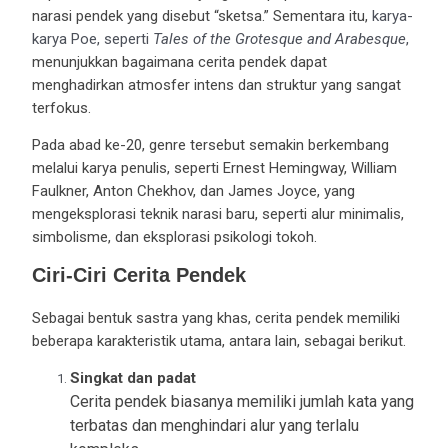
narasi pendek yang disebut “sketsa.” Sementara itu,
karya-
karya Poe, seperti
Tales of the Grotesque and Arabesque
,
menunjukkan bagaimana cerita pendek dapat
menghadirkan atmosfer intens dan struktur yang sangat
terfokus.
Pada abad ke-20, genre tersebut semakin berkembang
melalui karya penulis, seperti Ernest Hemingway, William
Faulkner, Anton Chekhov, dan James Joyce, yang
mengeksplorasi teknik narasi baru, seperti alur minimalis,
simbolisme, dan eksplorasi psikologi tokoh.
Ciri-Ciri Cerita Pendek
Sebagai bentuk sastra yang khas, cerita pendek memiliki
beberapa karakteristik utama, antara lain, sebagai berikut.
Singkat dan padat
Cerita pendek biasanya memiliki jumlah kata yang
terbatas dan menghindari alur yang terlalu