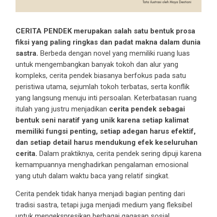
CERITA PENDEK
merupakan salah satu bentuk prosa
fiksi yang paling ringkas dan padat makna dalam dunia
sastra.
Berbeda dengan novel yang memiliki ruang luas
untuk mengembangkan banyak tokoh dan alur yang
kompleks, cerita pendek biasanya berfokus pada satu
peristiwa utama, sejumlah tokoh terbatas, serta konflik
yang langsung menuju inti persoalan. Keterbatasan ruang
itulah yang justru menjadikan
cerita pendek sebagai
bentuk seni naratif yang unik karena setiap kalimat
memiliki fungsi penting, setiap adegan harus efektif,
dan setiap detail harus mendukung efek keseluruhan
cerita.
Dalam praktiknya, cerita pendek sering dipuji karena
kemampuannya menghadirkan pengalaman emosional
yang utuh dalam waktu baca yang relatif singkat.
Cerita pendek tidak hanya menjadi bagian penting dari
tradisi sastra, tetapi juga menjadi medium yang fleksibel
untuk mengekspresikan berbagai gagasan sosial,