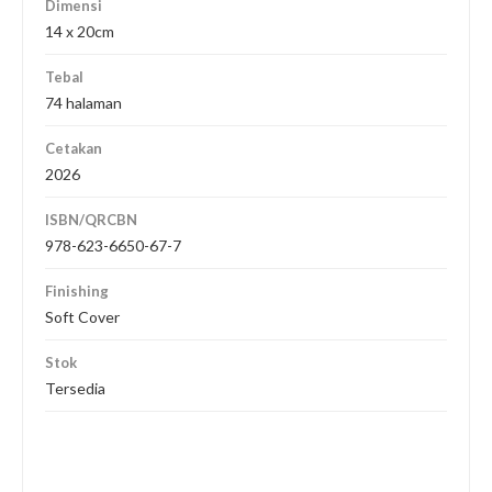
Dimensi
14 x 20cm
Tebal
74 halaman
Cetakan
2026
ISBN/QRCBN
978-623-6650-67-7
Finishing
Soft Cover
Stok
Tersedia