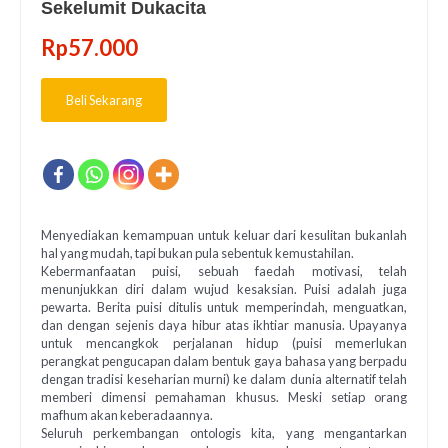
Sekelumit Dukacita
Rp
57.000
Beli Sekarang
Menyediakan kemampuan untuk keluar dari kesulitan bukanlah
hal yang mudah, tapi bukan pula sebentuk kemustahilan.
Kebermanfaatan puisi, sebuah faedah motivasi, telah
menunjukkan diri dalam wujud kesaksian. Puisi adalah juga
pewarta. Berita puisi ditulis untuk memperindah, menguatkan,
dan dengan sejenis daya hibur atas ikhtiar manusia. Upayanya
untuk mencangkok perjalanan hidup (puisi memerlukan
perangkat pengucapan dalam bentuk gaya bahasa yang berpadu
dengan tradisi keseharian murni) ke dalam dunia alternatif telah
memberi dimensi pemahaman khusus. Meski setiap orang
mafhum akan keberadaannya.
Seluruh perkembangan ontologis kita, yang mengantarkan