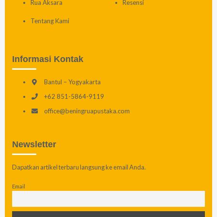
Rua Aksara
Resensi
Tentang Kami
Informasi Kontak
Bantul – Yogyakarta
+62 851-5864-9119
office@beningruapustaka.com
Newsletter
Dapatkan artikel terbaru langsung ke email Anda.
Email