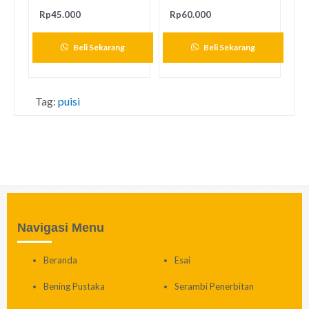
Rp
45.000
Rp
60.000
Beli Sekarang
Beli Sekarang
Tag:
puisi
Navigasi Menu
Beranda
Esai
Bening Pustaka
Serambi Penerbitan