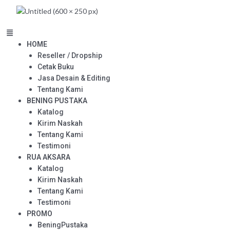
Skip
to
content
Menu
HOME
Reseller / Dropship
Cetak Buku
Jasa Desain & Editing
Tentang Kami
BENING PUSTAKA
Katalog
Kirim Naskah
Tentang Kami
Testimoni
RUA AKSARA
Katalog
Kirim Naskah
Tentang Kami
Testimoni
PROMO
BeningPustaka