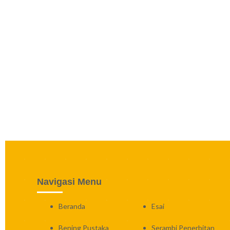
Navigasi Menu
Beranda
Esai
Bening Pustaka
Serambi Penerbitan