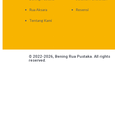
Rua Aksara
Resensi
Tentang Kami
© 2022-2026, Bening Rua Pustaka. All rights
reserved.
X
Return to shop