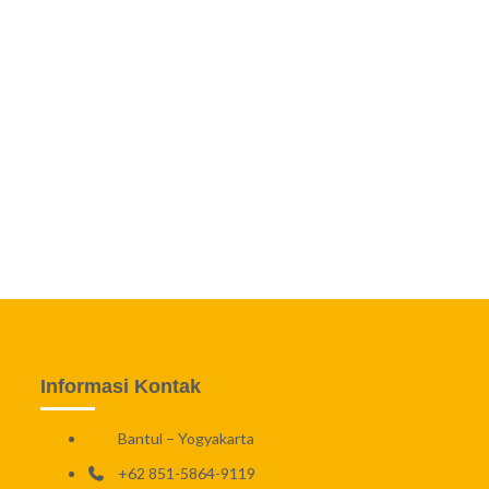
Informasi Kontak
Bantul – Yogyakarta
+62 851-5864-9119