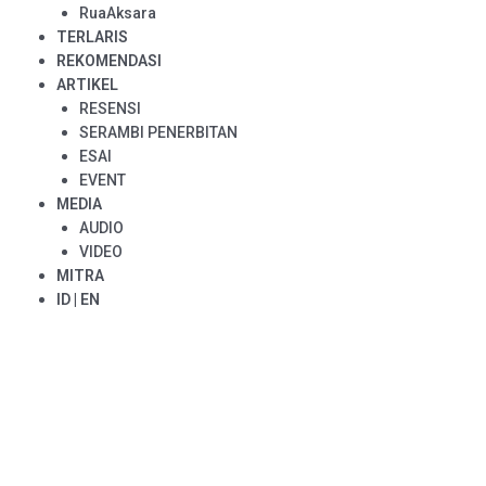
RuaAksara
TERLARIS
REKOMENDASI
ARTIKEL
RESENSI
SERAMBI PENERBITAN
ESAI
EVENT
MEDIA
AUDIO
VIDEO
MITRA
ID
|
EN