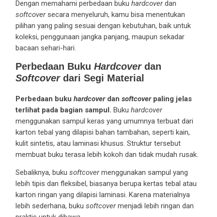
Dengan memahami perbedaan buku
hardcover
dan
softcover
secara menyeluruh, kamu bisa menentukan
pilihan yang paling sesuai dengan kebutuhan, baik untuk
koleksi, penggunaan jangka panjang, maupun sekadar
bacaan sehari-hari.
Perbedaan Buku
Hardcover
dan
Softcover
dari Segi Material
Perbedaan buku
hardcover
dan
softcover
paling jelas
terlihat pada bagian sampul.
Buku
hardcover
menggunakan sampul keras yang umumnya terbuat dari
karton tebal yang dilapisi bahan tambahan, seperti kain,
kulit sintetis, atau laminasi khusus. Struktur tersebut
membuat buku terasa lebih kokoh dan tidak mudah rusak.
Sebaliknya, buku
softcover
menggunakan sampul yang
lebih tipis dan fleksibel, biasanya berupa kertas tebal atau
karton ringan yang dilapisi laminasi. Karena materialnya
lebih sederhana, buku
softcover
menjadi lebih ringan dan
praktis untuk dibawa.