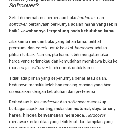
Softcover
?
Setelah memahami perbedaan buku
hardcover
dan
softcover,
pertanyaan berikutnya adalah
mana yang lebih
baik?
Jawabannya tergantung pada kebutuhan kamu.
Jika kamu mencari buku yang tahan lama, terlihat
premium, dan cocok untuk koleksi,
hardcover
adalah
pilihan terbaik. Namun, jika kamu lebih mengutamakan
harga yang terjangkau dan kemudahan membawa buku ke
mana saja,
softcover
lebih cocok untuk kamu.
Tidak ada pilihan yang sepenuhnya benar atau salah.
Keduanya memiliki kelebihan masing-masing yang bisa
disesuaikan dengan kebutuhan dan preferensi.
Perbedaan buku
hardcover
dan
softcover
mencakup
berbagai aspek penting, mulai dari
material, daya tahan,
harga, hingga kenyamanan membaca.
Hardcover
menawarkan kualitas yang lebih kuat dan tampilan yang