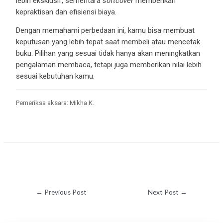
lebih eksklusif, sementara
softcover
memberikan
kepraktisan dan efisiensi biaya.
Dengan memahami perbedaan ini, kamu bisa membuat
keputusan yang lebih tepat saat membeli atau mencetak
buku. Pilihan yang sesuai tidak hanya akan meningkatkan
pengalaman membaca, tetapi juga memberikan nilai lebih
sesuai kebutuhan kamu.
Pemeriksa aksara: Mikha K.
←
Previous Post
Next Post
→