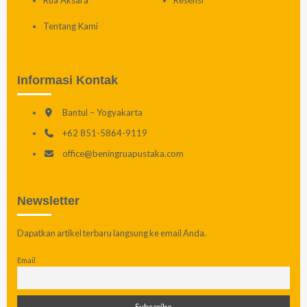
Rua Aksara
Resensi
Tentang Kami
Informasi Kontak
Bantul – Yogyakarta
+62 851-5864-9119
office@beningruapustaka.com
Newsletter
Dapatkan artikel terbaru langsung ke email Anda.
Email