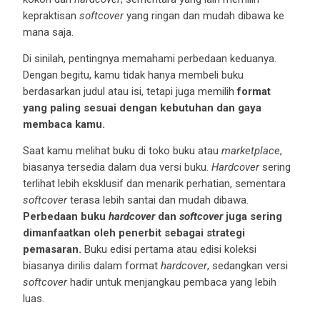
kepraktisan
softcover
yang ringan dan mudah dibawa ke
mana saja.
Di sinilah, pentingnya memahami perbedaan keduanya.
Dengan begitu, kamu tidak hanya membeli buku
berdasarkan judul atau isi, tetapi juga memilih
format
yang paling sesuai dengan kebutuhan dan gaya
membaca kamu.
Saat kamu melihat buku di toko buku atau
marketplace
,
biasanya tersedia dalam dua versi buku.
Hardcover
sering
terlihat lebih eksklusif dan menarik perhatian, sementara
softcover
terasa lebih santai dan mudah dibawa.
Perbedaan buku
hardcover
dan
softcover
juga sering
dimanfaatkan oleh penerbit sebagai strategi
pemasaran.
Buku edisi pertama atau edisi koleksi
biasanya dirilis dalam format
hardcover
, sedangkan versi
softcover
hadir untuk menjangkau pembaca yang lebih
luas.