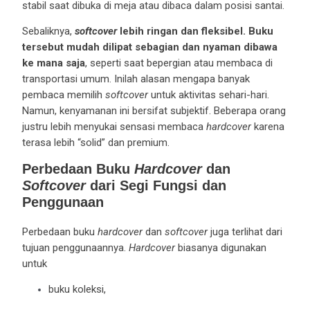
stabil saat dibuka di meja atau dibaca dalam posisi santai.
Sebaliknya,
softcover
lebih ringan dan fleksibel. Buku
tersebut mudah dilipat sebagian dan nyaman dibawa
ke mana saja
, seperti saat bepergian atau membaca di
transportasi umum. Inilah alasan mengapa banyak
pembaca memilih
softcover
untuk aktivitas sehari-hari.
Namun, kenyamanan ini bersifat subjektif. Beberapa orang
justru lebih menyukai sensasi membaca
hardcover
karena
terasa lebih “solid” dan premium.
Perbedaan Buku
Hardcover
dan
Softcover
dari Segi Fungsi dan
Penggunaan
Perbedaan buku
hardcover
dan
softcover
juga terlihat dari
tujuan penggunaannya.
Hardcover
biasanya digunakan
untuk
buku koleksi,