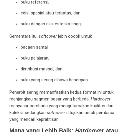
buku referensi,
edisi spesial atau terbatas, dan
buku dengan nilai estetika tinggi.
Sementara itu,
softcover
lebih cocok untuk
bacaan santai,
buku pelajaran,
distribusi massal, dan
buku yang sering dibawa bepergian.
Penerbit sering memanfaatkan kedua format ini untuk
menjangkau segmen pasar yang berbeda.
Hardcover
menyasar pembaca yang mengutamakan kualitas dan
koleksi, sedangkan
softcover
ditujukan untuk pembaca
yang mencari kepraktisan.
Mana yang Lebih Baik:
Hardcover
atau