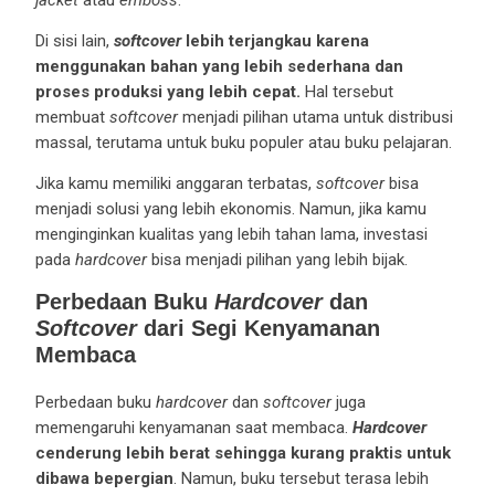
Di sisi lain,
softcover
lebih terjangkau karena
menggunakan bahan yang lebih sederhana dan
proses produksi yang lebih cepat.
Hal tersebut
membuat
softcover
menjadi pilihan utama untuk distribusi
massal, terutama untuk buku populer atau buku pelajaran.
Jika kamu memiliki anggaran terbatas,
softcover
bisa
menjadi solusi yang lebih ekonomis. Namun, jika kamu
menginginkan kualitas yang lebih tahan lama, investasi
pada
hardcover
bisa menjadi pilihan yang lebih bijak.
Perbedaan Buku
Hardcover
dan
Softcover
dari Segi Kenyamanan
Membaca
Perbedaan buku
hardcover
dan
softcover
juga
memengaruhi kenyamanan saat membaca.
Hardcover
cenderung lebih berat sehingga kurang praktis untuk
dibawa bepergian
. Namun, buku tersebut terasa lebih