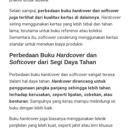
Selain sampul,
perbedaan buku
hardcover
dan
softcover
juga terlihat dari kualitas kertas di dalamnya.
Hardcover
sering menggunakan kertas yang lebih tebal dan tahan
lama, terutama untuk buku referensi atau koleksi.
Sementara itu,
softcover
cenderung menggunakan kertas
standar untuk menekan biaya produksi.
Perbedaan Buku
Hardcover
dan
Softcover
dari Segi Daya Tahan
Perbedaan buku
hardcover
dan
softcover
sangat terasa
dalam hal daya tahan.
Hardcover
dirancang untuk
penggunaan jangka panjang sehingga lebih tahan
terhadap kerusakan, seperti lipatan, sobekan, atau
benturan.
Sampulnya yang keras mampu melindungi isi
buku dengan lebih baik.
Buku
hardcover
juga biasanya menggunakan teknik
penjilidan yang lebih kuat, seperti jahit atau lem khusus