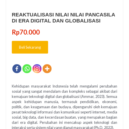
REAKTUALISASI NILAI NILAI PANCASILA
DI ERA DIGITAL DAN GLOBALISASI
Rp
70.000
Beli Sekarang
Kehidupan masyarakat Indonesia telah mengalami perubahan
sosial yang sangat mendalam dan kompleks sebagai akibat dari
kemajuan teknologi digital dan globalisasi (Ammar, 2023). Semua
aspek kehidupan manusia, termasuk pendidikan, ekonomi,
politik, dan keagamaan dan budaya, dipengaruhi oleh kemajuan
pesat teknologi informasi dan komunikasi seperti internet, media
sosial, big data, dan kecerdasan buatan, yang merupakan bagian
dari era digital. Perubahan ini mencakup aspek teknologi dan
interaksi serta sistem nilai yang dianut masyarakat (Ph.D, 2022).