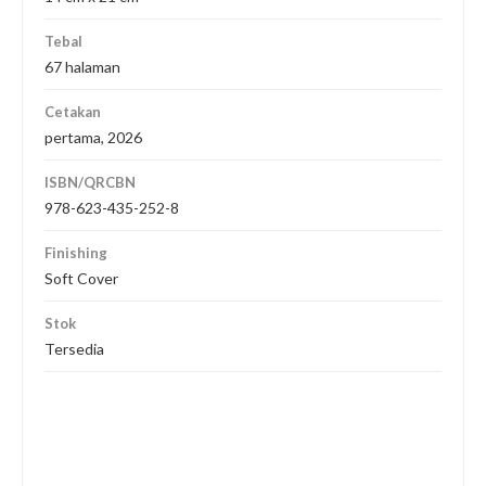
Tebal
67 halaman
Cetakan
pertama, 2026
ISBN/QRCBN
978-623-435-252-8
Finishing
Soft Cover
Stok
Tersedia