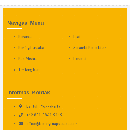
Navigasi Menu
Beranda
Esai
Bening Pustaka
Serambi Penerbitan
Rua Aksara
Resensi
Tentang Kami
Informasi Kontak
Bantul – Yogyakarta
+62 851-5864-9119
office@beningruapustaka.com