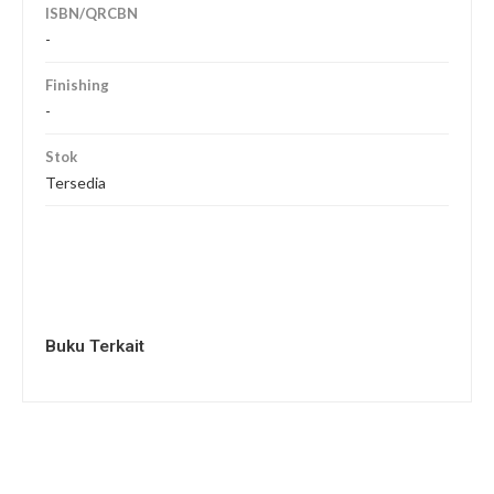
ISBN/QRCBN
-
Finishing
-
Stok
Tersedia
Buku Terkait