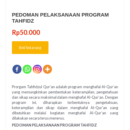
PEDOMAN PELAKSANAAN PROGRAM
TAHFIDZ
Rp
50.000
Beli Sekarang
Prorgam Tahfidzul Qur’an adalah program menghafal Al-Qur’an
yang memungkinkan pembentukan keterampilan, pengetahuan
dan sikap secara maksimal dalam menghafal Al-Qur’an. Dengan
program ini, diharapkan terbentuknya pengetahuan,
keterampilan dan sikap dalam menghafal Al-Qur’an yang
dibutuhkan melalui kegiatan menghafal Al-Qur’an yang
dilakukan secara terus menerus.
PEDOMAN PELAKSANAAN PROGRAM TAHFIDZ