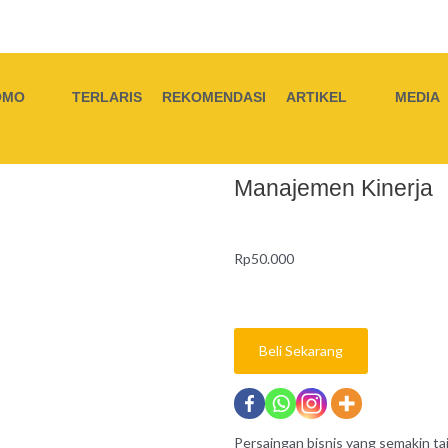
OMO
TERLARIS
REKOMENDASI
ARTIKEL
MEDIA
Manajemen Kinerja
Rp
50.000
Beli Sekarang
Persaingan bisnis yang semakin 