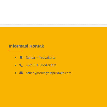
Informasi Kontak
Bantul – Yogyakarta
+62 851-5864-9119
office@beningruapustaka.com