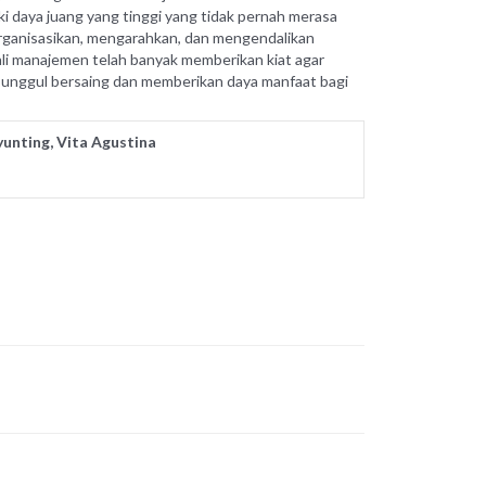
ki
daya juang yang tinggi yang tidak pernah merasa
rganisasikan, mengarahkan, dan mengendalikan
hli manajemen telah banyak memberikan kiat agar
t unggul bersaing dan memberikan daya manfaat bagi
nyunting, Vita Agustina