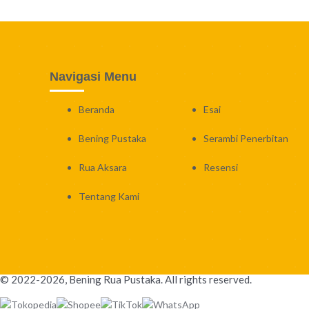
Navigasi Menu
Beranda
Esai
Bening Pustaka
Serambi Penerbitan
Rua Aksara
Resensi
Tentang Kami
© 2022-2026, Bening Rua Pustaka. All rights reserved.