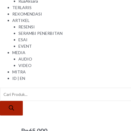
RuaAksara
TERLARIS
REKOMENDASI
ARTIKEL
RESENSI
SERAMBI PENERBITAN
ESAI
EVENT
MEDIA
AUDIO
VIDEO
MITRA
ID
|
EN
Rp
65.000