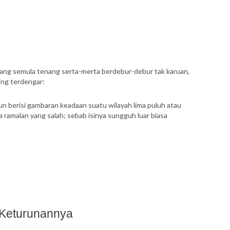
ang semula tenang serta-merta berdebur-debur tak karuan,
ing terdengar:
pun berisi gambaran keadaan suatu wilayah lima puluh atau
ramalan yang salah; sebab isinya sungguh luar biasa
n Keturunannya