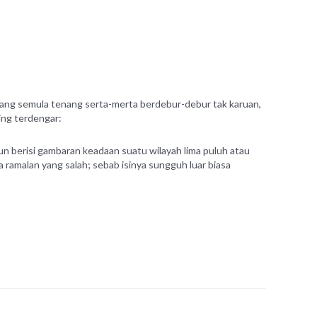
ang semula tenang serta-merta berdebur-debur tak karuan,
ing terdengar:
pun berisi gambaran keadaan suatu wilayah lima puluh atau
ramalan yang salah; sebab isinya sungguh luar biasa