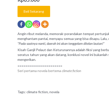
Beli Sekarang
Angin ribut melanda, memorak-porandakan tempat pertunjuka
menghantam pantai, menyapu semua yang bisa disapu. Lalu, di
“Pada saatnya nanti, daerah ini akan tenggelam ditelan lautan!”
Kisah Ganjil Pelaut dan Keturunannya adalah fiksi yang berba
seratus tahun yang akan datang, konklusi novel ini bukanla
mengerikan.
=======================
Seri pertama novela bertema
climate fiction
Tags:
climate fiction
,
novela