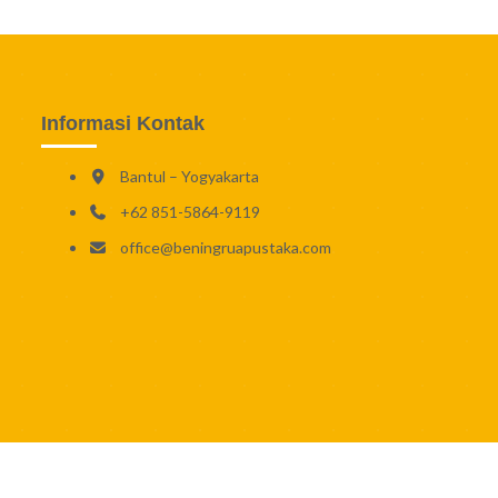
Informasi Kontak
Bantul – Yogyakarta
+62 851-5864-9119
office@beningruapustaka.com