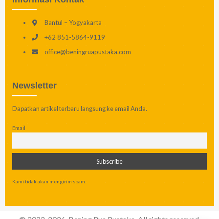
Bantul – Yogyakarta
+62 851-5864-9119
office@beningruapustaka.com
Newsletter
Dapatkan artikel terbaru langsung ke email Anda.
Email
Kami tidak akan mengirim spam.