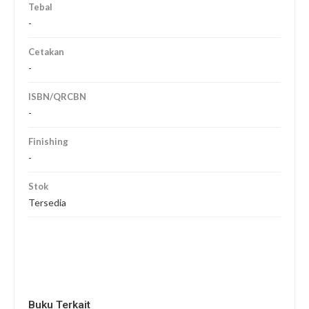
Tebal
-
Cetakan
-
ISBN/QRCBN
-
Finishing
-
Stok
Tersedia
Buku Terkait