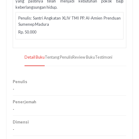
yang pastinya telah menjadi kebutuhan pokok bagi
keberlangsungan hidup.
Penulis: Santri Angkatan XLIV TMI PP. Al-Amien Prenduan
Sumenep Madura
Rp. 50.000
Detail Buku
Tentang Penulis
Review Buku
Testimoni
Penulis
-
Penerjemah
-
Dimensi
-