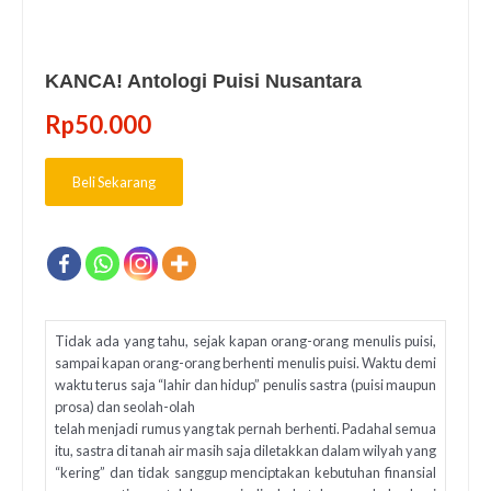
KANCA! Antologi Puisi Nusantara
Rp
50.000
Beli Sekarang
Tidak ada yang tahu, sejak kapan orang-orang menulis puisi,
sampai kapan orang-orang berhenti menulis puisi. Waktu demi
waktu terus saja “lahir dan hidup” penulis sastra (puisi maupun
prosa) dan seolah-olah
telah menjadi rumus yang tak pernah berhenti. Padahal semua
itu, sastra di tanah air masih saja diletakkan dalam wilyah yang
“kering” dan tidak sanggup menciptakan kebutuhan finansial