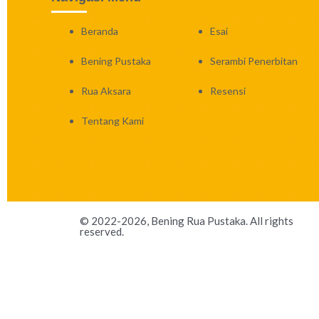
Beranda
Esai
Bening Pustaka
Serambi Penerbitan
Rua Aksara
Resensi
Tentang Kami
© 2022-2026, Bening Rua Pustaka. All rights
reserved.
Ayo pesan sekarang!
X