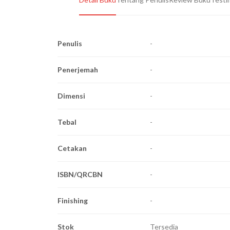
Penulis
-
Penerjemah
-
Dimensi
-
Tebal
-
Cetakan
-
ISBN/QRCBN
-
Finishing
-
Stok
Tersedia