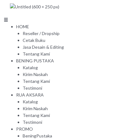
Skip
to
content
Menu
HOME
Reseller / Dropship
Cetak Buku
Jasa Desain & Editing
Tentang Kami
BENING PUSTAKA
Katalog
Kirim Naskah
Tentang Kami
Testimoni
RUA AKSARA
Katalog
Kirim Naskah
Tentang Kami
Testimoni
PROMO
BeningPustaka