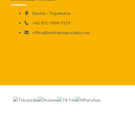
Bantul – Yogyakarta
+62 851-5864-9119
office@beningruapustaka.com