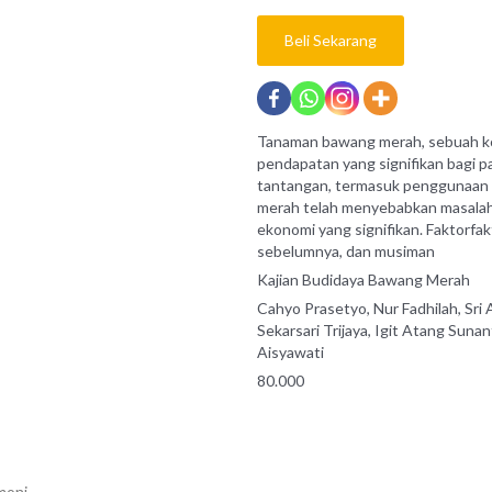
Beli Sekarang
Tanaman bawang merah, sebuah kom
pendapatan yang signifikan bagi 
tantangan, termasuk penggunaan i
merah telah menyebabkan masalah
ekonomi yang signifikan. Faktorfa
sebelumnya, dan musiman
Kajian Budidaya Bawang Merah
Cahyo Prasetyo, Nur Fadhilah, Sri
Sekarsari Trijaya, Igit Atang Suna
Aisyawati
80.000
moni