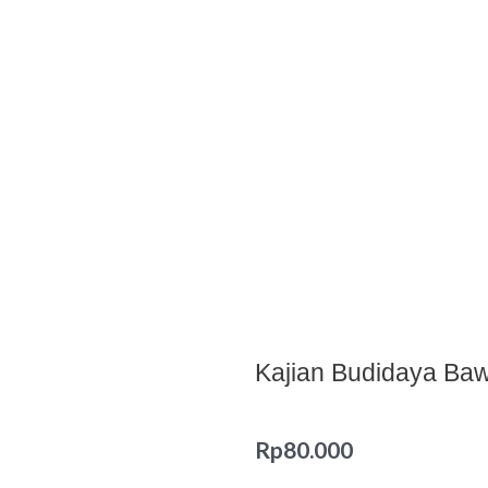
Kajian Budidaya Ba
Rp
80.000