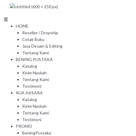
Skip
to
content
Menu
HOME
Reseller / Dropship
Cetak Buku
Jasa Desain & Editing
Tentang Kami
BENING PUSTAKA
Katalog
Kirim Naskah
Tentang Kami
Testimoni
RUA AKSARA
Katalog
Kirim Naskah
Tentang Kami
Testimoni
PROMO
BeningPustaka