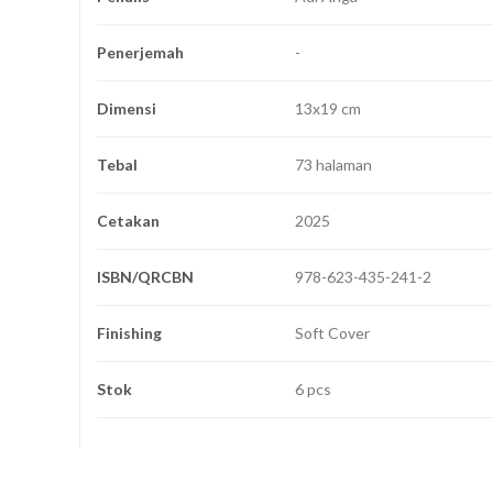
Penerjemah
-
Dimensi
13x19 cm
Tebal
73 halaman
Cetakan
2025
ISBN/QRCBN
978-623-435-241-2
Finishing
Soft Cover
Stok
6 pcs