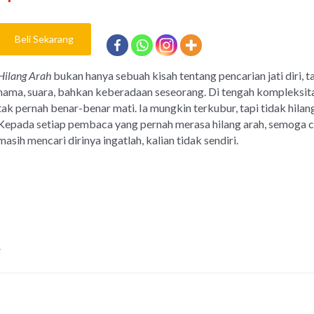
Beli Sekarang
Hilang Arah
bukan hanya sebuah kisah tentang pencarian jati diri, 
nama, suara, bahkan keberadaan seseorang. Di tengah kompleksitas
tak pernah benar-benar mati. Ia mungkin terkubur, tapi tidak hilan
Kepada setiap pembaca yang pernah merasa hilang arah, semoga ce
masih mencari dirinya ingatlah, kalian tidak sendiri.
i