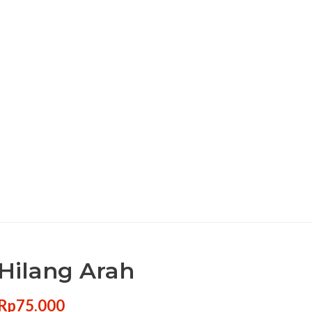
Hilang Arah
Rp
75.000