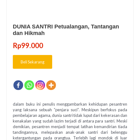
DUNIA SANTRI Petualangan, Tantangan
dan Hikmah
Rp
99.000
Beli Sekarang
dalam buku ini penulis menggambarkan kehidupan pesantren
yang laksana sebuah “penjara suci”. Meskipun berfokus pada
pembelajaran agama, dunia santri tidak luput dari kekerasan dan
kenakalan yang sudah lazim terjadi di antara para santri. Meski
demikian, pesantren menjadi tempat latihan kemandirian tiada
tandingannya, melepaskan anak-anak santri dari belenggu
ketergantungan pada orangtua. Terlebih lagi mondok di luar