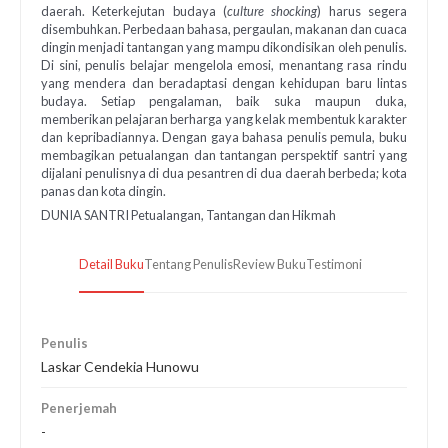
daerah. Keterkejutan budaya (
culture shocking
) harus segera
disembuhkan. Perbedaan bahasa, pergaulan, makanan dan cuaca
dingin menjadi tantangan yang mampu dikondisikan oleh penulis.
Di sini, penulis belajar mengelola emosi, menantang rasa rindu
yang mendera dan beradaptasi dengan kehidupan baru lintas
budaya. Setiap pengalaman, baik suka maupun duka,
memberikan pelajaran berharga yang kelak membentuk karakter
dan kepribadiannya. Dengan gaya bahasa penulis pemula, buku
membagikan petualangan dan tantangan perspektif santri yang
dijalani penulisnya di dua pesantren di dua daerah berbeda; kota
panas dan kota dingin.
DUNIA SANTRI Petualangan, Tantangan dan Hikmah
Detail Buku
Tentang Penulis
Review Buku
Testimoni
Penulis
Laskar Cendekia Hunowu
Penerjemah
-