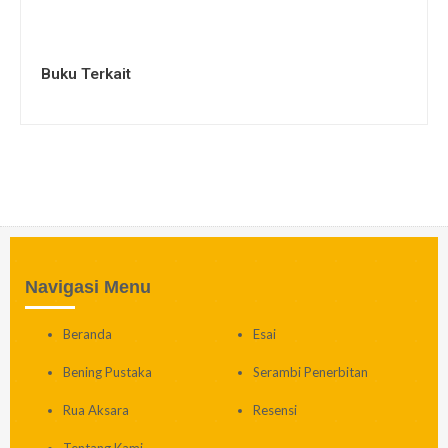
Buku Terkait
Navigasi Menu
Beranda
Esai
Bening Pustaka
Serambi Penerbitan
Rua Aksara
Resensi