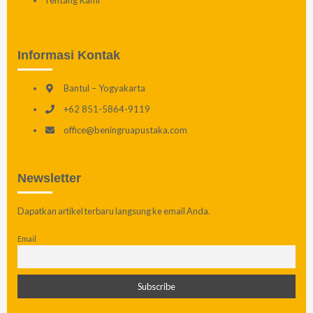
Tentang Kami
Informasi Kontak
Bantul – Yogyakarta
+62 851-5864-9119
office@beningruapustaka.com
Newsletter
Dapatkan artikel terbaru langsung ke email Anda.
Email