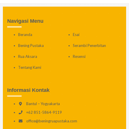
Navigasi Menu
Beranda
Esai
Bening Pustaka
Serambi Penerbitan
Rua Aksara
Resensi
Tentang Kami
Informasi Kontak
Bantul – Yogyakarta
+62 851-5864-9119
office@beningruapustaka.com