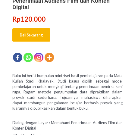
Penerimaan Audiens Film dan Konten
Digital
Rp
120.000
Beli Sekarang
Buku ini berisi kumpulan mini riset hasil pembelajaran pada Mata
Kuliah Studi Khalayak. Studi kasus dipilih sebagai model
pembelajaran untuk mengkaji tentang penerimaan pemirsa seni
rupa. Ragam metode pengumpulan data dipraktikan dalam
proyek studi sederhana. Tujuannya, mahasiswa diharapkan
dapat membangun pengalaman belajar berbasis proyek yang
luarannya dipublikasikan dalam bentuk buku.
Dialog dengan Layar : Memahami Penerimaan Audiens Film dan
Konten Digital