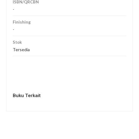
ISBN/QRCBN
-
Finishing
-
Stok
Tersedia
Buku Terkait