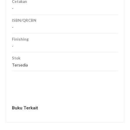
Cetakan
-
ISBN/QRCBN
-
Finishing
-
Stok
Tersedia
Buku Terkait