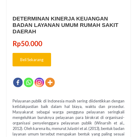
DETERMINAN KINERJA KEUANGAN
BADAN LAYANAN UMUM RUMAH SAKIT
DAERAH
Rp
50.000
Beli Sekarang
Pelayanan publik di Indonesia masih sering diidentikkan dengan
ketidakpastian baik dalam hal biaya, waktu dan prosedur.
Masyakarat sebagai warga pengguna pelayanan seringkali
mengeluhkan buruknya pelayanan para birokrat di organisasi-
organisasi penyelenggara pelayanan publik (Winarsih et al.,
2012). Oleh karena itu, menurut Julastri et al. (2013), bentuk badan
layanan umum tersebut merupakan bentuk yang paling sesuai