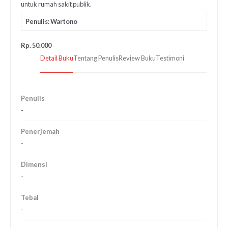
untuk rumah sakit publik.
Penulis: Wartono
Rp. 50.000
Detail Buku
Tentang Penulis
Review Buku
Testimoni
Penulis
-
Penerjemah
-
Dimensi
-
Tebal
-