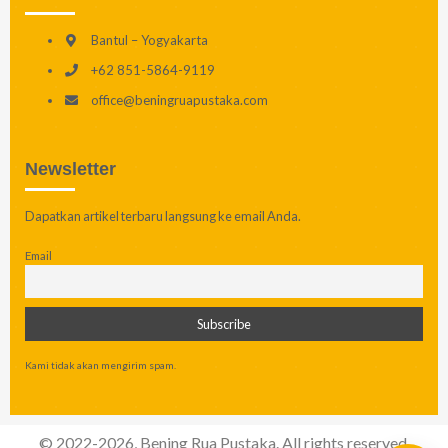
Bantul – Yogyakarta
+62 851-5864-9119
office@beningruapustaka.com
Newsletter
Dapatkan artikel terbaru langsung ke email Anda.
Email
Kami tidak akan mengirim spam.
© 2022-2026, Bening Rua Pustaka. All rights reserved.