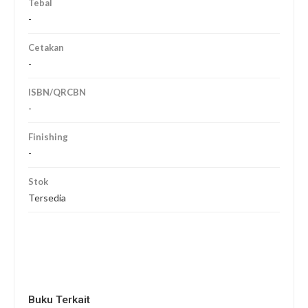
Tebal
-
Cetakan
-
ISBN/QRCBN
-
Finishing
-
Stok
Tersedia
Buku Terkait