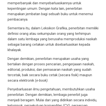
memperbanyak dan menyebarluaskannya untuk
kepentingan umum. Dengan kata lain, penerbitan
merupakan jembatan bagi sebuah buku untuk menemui
pembacanya.
Sementara itu, dalam Leksikon Grafika, penerbitan memiliki
definisi orang atau sekumpulan orang yang terhimpun
dalam satu lembaga yang berusaha memproduksi naskah
sebagai barang cetakan untuk disebarluaskan kepada
khalayak.
Dengan demikian, penerbitan merupakan usaha yang
bertalian dengan proses pencarian, pengerjaaan naskah,
editorial, produksi, dan pemasaran naskah yang sudah
tercetak, baik secara buku cetak (secara fisik) maupun
secara elektronik (
e-book)
.
Penyebarluasan ilmu pengetahuan, membutuhkan usaha
penerbitan. Dengan demikian, lembaga penerbit juga
menjadi beragam. Mulai dari yang didirikan secara individu,
kelompok, persekutuan komanditer (
CV), perseroan