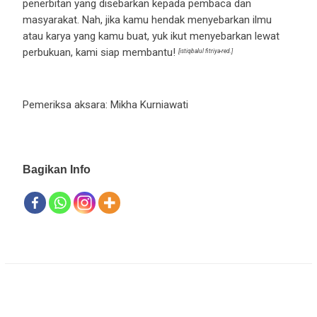
penerbitan yang disebarkan kepada pembaca dan
masyarakat. Nah, jika kamu hendak menyebarkan ilmu
atau karya yang kamu buat, yuk ikut menyebarkan lewat
perbukuan, kami siap membantu!
[istiqbalul fitriya-red.]
Pemeriksa aksara: Mikha Kurniawati
Bagikan Info