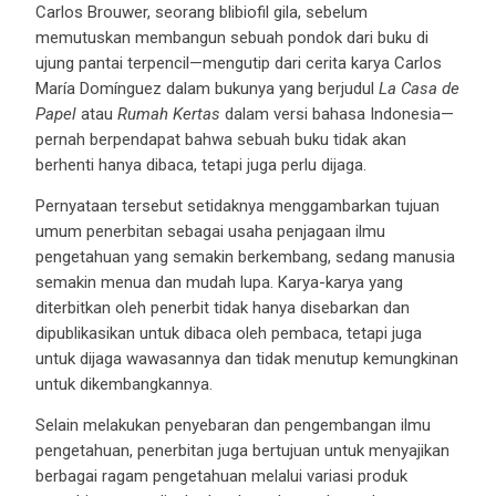
Carlos Brouwer, seorang blibiofil gila, sebelum
memutuskan membangun sebuah pondok dari buku di
ujung pantai terpencil—mengutip dari cerita karya Carlos
María Domínguez dalam bukunya yang berjudul
La Casa de
Papel
atau
Rumah Kertas
dalam versi bahasa Indonesia—
pernah berpendapat bahwa sebuah buku tidak akan
berhenti hanya dibaca, tetapi juga perlu dijaga.
Pernyataan tersebut setidaknya menggambarkan tujuan
umum penerbitan sebagai usaha penjagaan ilmu
pengetahuan yang semakin berkembang, sedang manusia
semakin menua dan mudah lupa. Karya-karya yang
diterbitkan oleh penerbit tidak hanya disebarkan dan
dipublikasikan untuk dibaca oleh pembaca, tetapi juga
untuk dijaga wawasannya dan tidak menutup kemungkinan
untuk dikembangkannya.
Selain melakukan penyebaran dan pengembangan ilmu
pengetahuan, penerbitan juga bertujuan untuk menyajikan
berbagai ragam pengetahuan melalui variasi produk