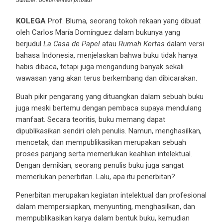
KOLEGA
Prof. Bluma, seorang tokoh rekaan yang dibuat
oleh Carlos María Domínguez dalam bukunya yang
berjudul
La Casa de Papel
atau
Rumah Kertas
dalam versi
bahasa Indonesia, menjelaskan bahwa buku tidak hanya
habis dibaca, tetapi juga mengandung banyak sekali
wawasan yang akan terus berkembang dan dibicarakan.
Buah pikir pengarang yang dituangkan dalam sebuah buku
juga meski bertemu dengan pembaca supaya mendulang
manfaat. Secara teoritis, buku memang dapat
dipublikasikan sendiri oleh penulis. Namun, menghasilkan,
mencetak, dan mempublikasikan merupakan sebuah
proses panjang serta memerlukan keahlian intelektual.
Dengan demikian, seorang penulis buku juga sangat
memerlukan penerbitan. Lalu, apa itu penerbitan?
Penerbitan merupakan kegiatan intelektual dan profesional
dalam mempersiapkan, menyunting, menghasilkan, dan
mempublikasikan karya dalam bentuk buku, kemudian