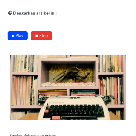
🎧 Dengarkan artikel ini:
▶ Play
⏹ Stop
Sumber: dokumentasi pribadi