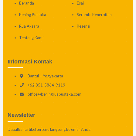
Beranda
Esai
Bening Pustaka
Serambi Penerbitan
Rua Aksara
Resensi
Tentang Kami
Informasi Kontak
Bantul – Yogyakarta
+62 851-5864-9119
office@beningruapustaka.com
Newsletter
Dapatkan artikel terbaru langsung ke email Anda.