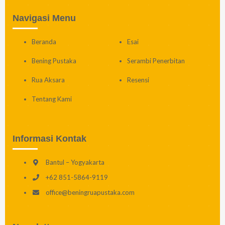
Navigasi Menu
Beranda
Esai
Bening Pustaka
Serambi Penerbitan
Rua Aksara
Resensi
Tentang Kami
Informasi Kontak
Bantul – Yogyakarta
+62 851-5864-9119
office@beningruapustaka.com