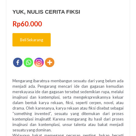
YUK, NULIS CERITA FIKSI
Rp
60.000
Beli Sekarang
Mengarang ibaratnya membangun sesuatu dari yang belum ada
menjadi ada. Pengarang mencari ide dan gagasan kemudian
merekayasa ide dan gagasan tersebut sedemikian rupa, melalui
imajinasi dan kontemplasi, serta mengekspresikannya keluar
dalam bentuk karya rekaan, fiksi, seperti cerpen, novel, atau
drama. Oleh karenanya, karya rekaan atau fiksi disebut sebagai
“something invented”, sesuatu yang ditemukan dari proses
kontemplasi imajinatif. Karena mengarang itu hasil dari proses
imajinasi dan kontemplasi, unsur talenta atau bakat menjadi
sesuatu yang dominan.
Walaupun bakat memegang peranan penting, bukan berarti